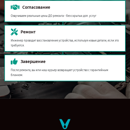
Согласование
Озвучиваем реальные цены ДО ремонта - без скрытых доп. услуг
Ремонт
Инженер проводит восстановление устройства, используя новые детали, если это
требуется.
Завершение
После ремонта, вы или наш курьер возвращает устройство с гарантийным
бланком.