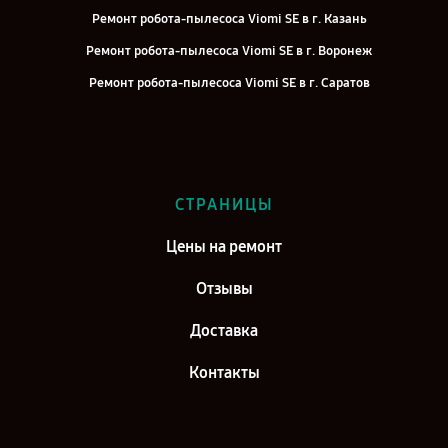
Ремонт робота-пылесоса Viomi SE в г. Казань
Ремонт робота-пылесоса Viomi SE в г. Воронеж
Ремонт робота-пылесоса Viomi SE в г. Саратов
Ремонт робота-пылесоса Viomi SE в г. Самара
Ремонт робота-пылесоса Viomi SE в г. Киров
Ремонт робота-пылесоса Viomi SE в г. Москва
СТРАНИЦЫ
Ремонт робота-пылесоса Viomi SE в г. Санкт-Петербург
Цены на ремонт
Отзывы
Доставка
Контакты