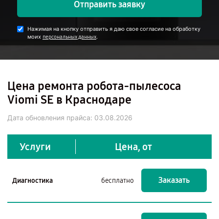
Отправить заявку
Нажимая на кнопку отправить я даю свое согласие на обработку
моих
.
персональных данных
Цена ремонта робота-пылесоса
Viomi SE в Краснодаре
Дата обновления прайса:
03.08.2026
Услуги
Цена, от
Заказать
Диагностика
бесплатно